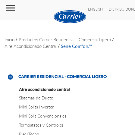
ENGLISH
DISTRIBUIDOR
/
/
Inicio
Productos
Carrier Residencial - Comercial Ligero
/
Aire Acondicionado Central
Serie Comfort™
CARRIER RESIDENCIAL - COMERCIAL LIGERO
Aire acondicionado central
Sistemas de Ducto
Mini Splits Inverter
Mini Split Convencionales
Termostatos y Controles
Piso/Techo