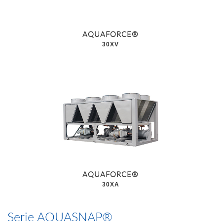
AQUAFORCE®
30XV
AQUAFORCE®
30XA
Serie AQUASNAP®