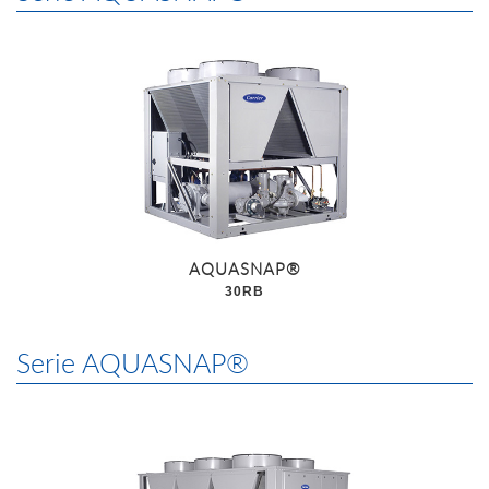
AQUASNAP®
30RB
Serie AQUASNAP®