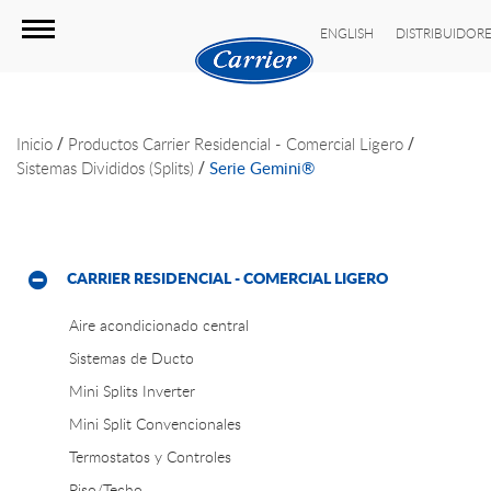
ENGLISH
DISTRIBUIDOR
/
/
Inicio
Productos
Carrier Residencial - Comercial Ligero
/
Sistemas Divididos (Splits)
Serie Gemini®
CARRIER RESIDENCIAL - COMERCIAL LIGERO
Aire acondicionado central
Sistemas de Ducto
Mini Splits Inverter
Mini Split Convencionales
Termostatos y Controles
Piso/Techo