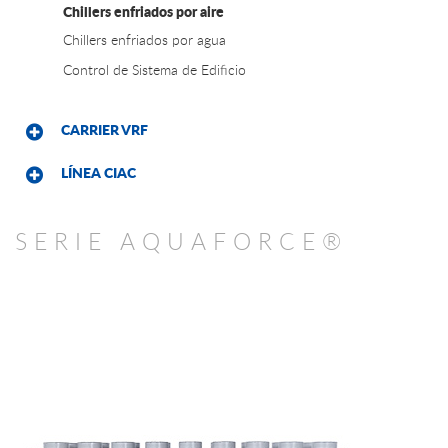
Chillers enfriados por aire
Chillers enfriados por agua
Control de Sistema de Edificio
CARRIER VRF
LÍNEA CIAC
SERIE AQUAFORCE®